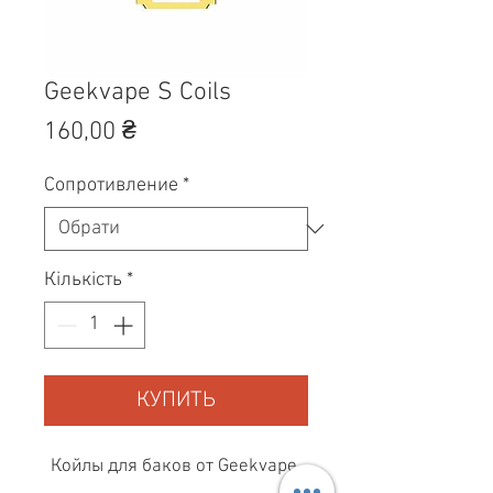
Geekvape S Coils
Ціна
160,00 ₴
Сопротивление
*
Кількість
*
КУПИТЬ
Койлы для баков от Geekvape.