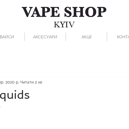
ВАЙСИ
АКСЕСУАРИ
АКЦІЇ
КОНТ
ер. 2020 р.
Читати 2 хв
quids
.
рок.