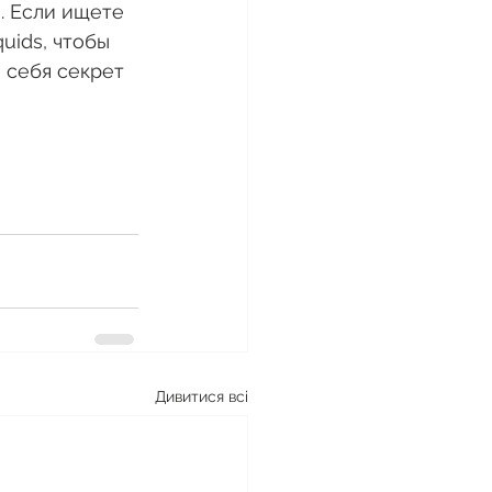
. Если ищете 
uids, чтобы 
 себя секрет 
Дивитися всі