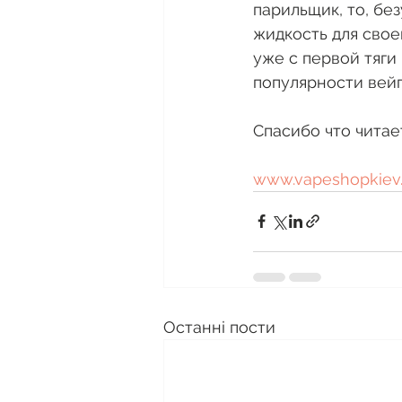
парильщик, то, бе
жидкость для своег
уже с первой тяги
популярности вейп
Спасибо что читает
www.vapeshopkiev.c
Останні пости