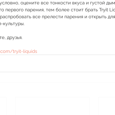
зусловно, оцените все тонкости вкуса и густой дым
о первого парения, тем более стоит брать Tryit Liq
 распробовать все прелести парения и открыть для
-культуры.
е, друзья.
om/tryit-liquids