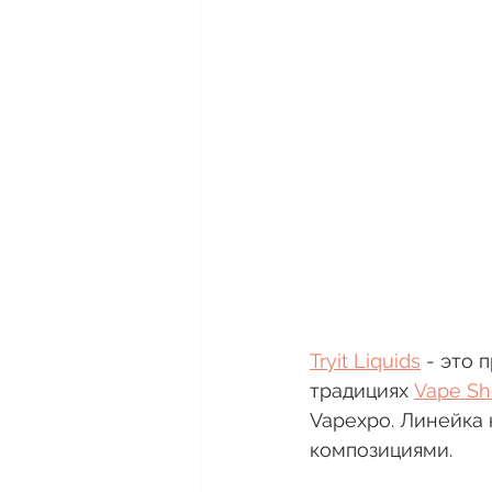
Tryit Liquids
 - это
традициях 
Vape Sh
Vapexpo. Линейка 
композициями.