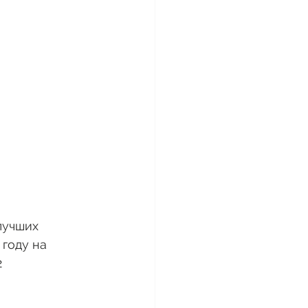
лучших 
году на 
 