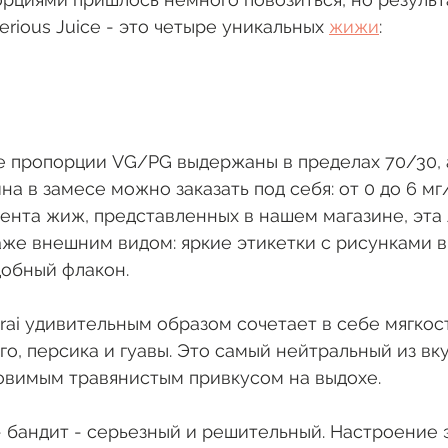
rious Juice - это четыре уникальных 
жижи
:
 пропорции VG/PG выдержаны в пределах 70/30, а
а в замесе можно заказать под себя: от 0 до 6 мг
ента жиж, представленных в нашем магазине, эта
же внешним видом: яркие этикетки с рисунками в
добный флакон.
rai удивительным образом сочетает в себе мягкост
о, персика и гуавы. Это самый нейтральный из вк
ловимым травянистым привкусом на выдохе.
- бандит - серьезный и решительный. Настроение 