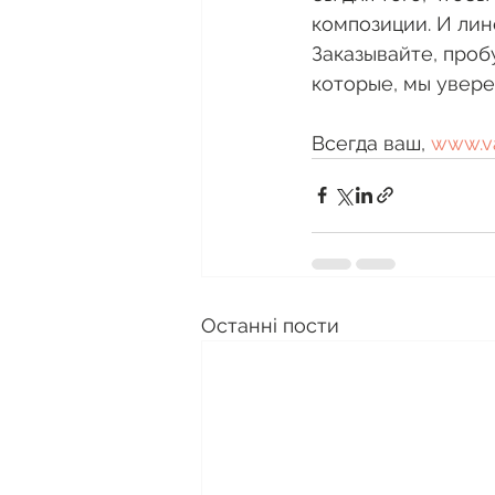
композиции. И лин
Заказывайте, проб
которые, мы увере
Всегда ваш, 
www.va
Останні пости