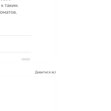
к таким. 
оматов, 
Дивитися всі