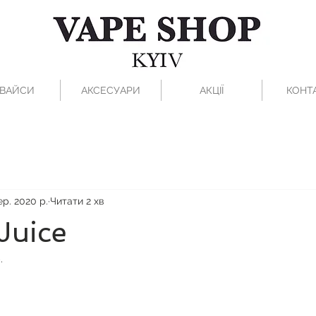
ВАЙСИ
АКСЕСУАРИ
АКЦІЇ
КОНТ
ер. 2020 р.
Читати 2 хв
Juice
.
рок.