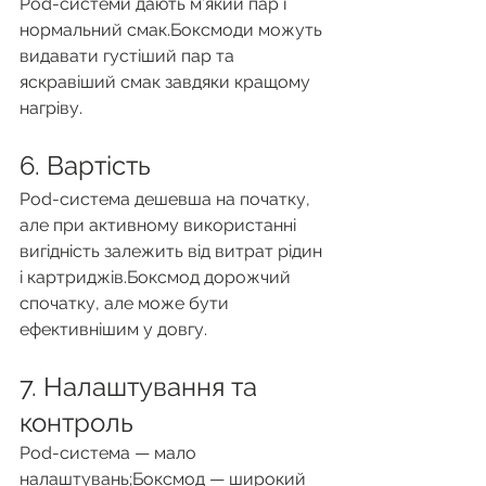
Pod-системи дають м’який пар і 
нормальний смак.Боксмоди можуть 
видавати густіший пар та 
яскравіший смак завдяки кращому 
нагріву.
6. Вартість
Pod-система дешевша на початку, 
але при активному використанні 
вигідність залежить від витрат рідин 
і картриджів.Боксмод дорожчий 
спочатку, але може бути 
ефективнішим у довгу.
7. Налаштування та 
контроль
Pod-система — мало 
налаштувань;Боксмод — широкий 