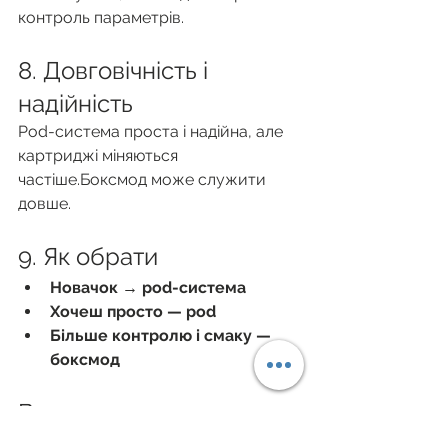
контроль параметрів.
8. Довговічність і 
надійність
Pod-система проста і надійна, але 
картриджі міняються 
частіше.Боксмод може служити 
довше.
9. Як обрати
Новачок → pod-система
Хочеш просто — pod
Більше контролю і смаку — 
боксмод
Висновок
Обидва рішення підходять для 