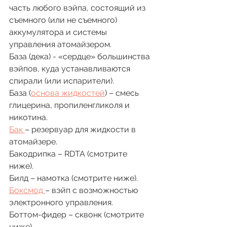
часть любого вэйпа, состоящий из 
съемного (или не съемного) 
аккумулятора и системы 
управления атомайзером.
База (дека) - «сердце» большинства 
вэйпов, куда устанавливаются 
спирали (или испарители).
База (
основа жидкостей
) – смесь 
глицерина, пропиленгликоля и 
никотина. 
Бак 
– резервуар для жидкости в 
атомайзере. 
Бакодрипка – RDTA (смотрите 
ниже).
Билд – намотка (смотрите ниже).
Боксмод 
– вэйп с возможностью 
электронного управления. 
Боттом-фидер – сквонк (смотрите 
ниже) 