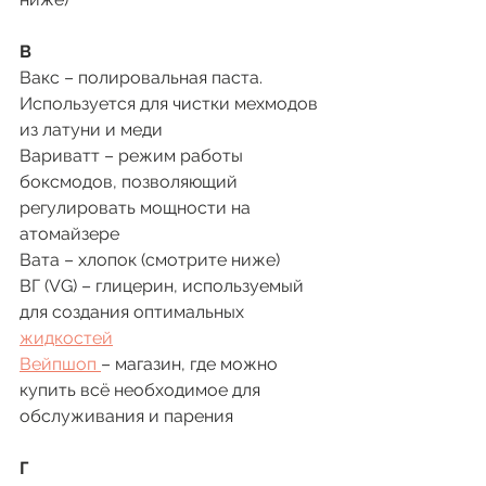
В 
Вакс – полировальная паста. 
Используется для чистки мехмодов 
из латуни и меди
Вариватт – режим работы 
боксмодов, позволяющий 
регулировать мощности на 
атомайзере
Вата – хлопок (смотрите ниже)
ВГ (VG) – глицерин, используемый 
для создания оптимальных 
жидкостей
Вейпшоп 
– магазин, где можно 
купить всё необходимое для 
обслуживания и парения
Г