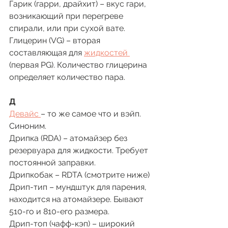
Гарик (гарри, драйхит) – вкус гари, 
возникающий при перегреве 
спирали, или при сухой вате. 
Глицерин (VG) – вторая 
составляющая для 
жидкостей 
(первая PG). Количество глицерина 
определяет количество пара.
Д
Девайс 
– то же самое что и вэйп. 
Синоним.
Дрипка (RDA) – атомайзер без 
резервуара для жидкости. Требует 
постоянной заправки. 
Дрипкобак – RDTA (смотрите ниже)
Дрип-тип – мундштук для парения, 
находится на атомайзере. Бывают 
510-го и 810-его размера. 
Дрип-топ (чафф-кэп) – широкий 