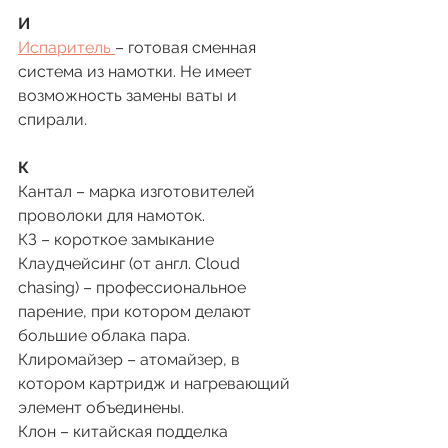
И 
Испаритель 
– готовая сменная 
система из намотки. Не имеет 
возможность замены ваты и 
спирали. 
К 
Кантал – марка изготовителей 
проволоки для намоток. 
КЗ – короткое замыкание 
Клаудчейсинг (от англ. Cloud 
chasing) – профессиональное 
парение, при котором делают 
большие облака пара. 
Клиромайзер – атомайзер, в 
котором картридж и нагревающий 
элемент объединены. 
Клон – китайская подделка 