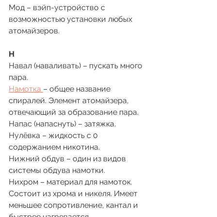
Мод – вэйп-устройство с 
возможностью установки любых 
атомайзеров. 
Н
Навал (наваливать) – пускать много 
пара. 
Намотка 
– общее название 
спиралей. Элемент атомайзера, 
отвечающий за образование пара. 
Напас (напаснуть) – затяжка. 
Нулёвка – жидкость с 0 
содержанием никотина. 
Нижний обдув – один из видов 
системы обдува намотки. 
Нихром – материал для намоток. 
Состоит из хрома и никеля. Имеет 
меньшее сопротивление, кантал и 
быстрее нагревается. 