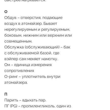
О 
Обдув – отверстия, подающие 
воздух в атомайзер. Бывает 
нерегулируемым и регулируемым, 
боковым, нижним или верхним или 
совмещенным. 
Обслужка (обслуживающий) – бак 
с обслуживаемой базой, где 
вэйпер сам меняет намотку. 
Ом – единица измерения 
сопротивления 
О-ринг – уплотнитель внутри 
атомайзера. 
П 
Парить – вдыхать пар. 
ПГ (PG) – пропиленгликоль, один из 