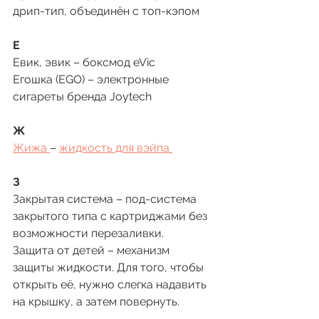
дрип-тип, объединён с топ-кэпом
Е
Евик, эвик – боксмод eVic
Егошка (EGO) – электронные 
сигареты бренда Joytech
Ж 
Жижа 
– 
жидкость для вэйпа 
З 
Закрытая система – под-система 
закрытого типа с картриджами без 
возможности перезаливки.
Защита от детей – механизм 
защиты жидкости. Для того, чтобы 
открыть её, нужно слегка надавить 
на крышку, а затем повернуть.