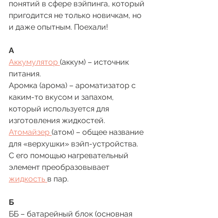
понятий в сфере вэйпинга, который 
пригодится не только новичкам, но 
и даже опытным. Поехали!
А 
Аккумулятор 
(аккум) – источник 
питания.
Аромка (арома) – ароматизатор с 
каким-то вкусом и запахом, 
который используется для 
изготовления жидкостей.
Атомайзер 
(атом) – общее название 
для «верхушки» вэйп-устройства. 
С его помощью нагревательный 
элемент преобразовывает 
жидкость 
в пар. 
Б 
ББ – батарейный блок (основная 