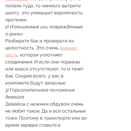
попали туда, то немного вытрите 
шахту, это уменьшит вероятность 
протечки. 
2) Изношенные или поврежденные 
о-ринги
Разберите бак и проверьте их 
целостность. Это очень 
важная 
часть
, которая уплотняет 
соединения. И если они порваны 
или вовсе отсутствуют, то и течёт 
бак. Скорее всего, у вас в 
комплекте будут запасные. 
3) Горизонтальное положение 
девайса
Девайсы с нижним обдувом очень 
не любят такое. Да и все остальные 
тоже. Поэтому в транспорте или во 
время зарядки ставьте в 