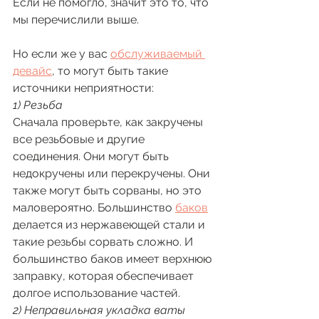
Если не помогло, значит это то, что 
мы перечислили выше. 
Но если же у вас 
обслуживаемый 
девайс
, то могут быть такие 
источники неприятности: 
1) Резьба
Сначала проверьте, как закручены 
все резьбовые и другие 
соединения. Они могут быть 
недокручены или перекручены. Они 
также могут быть сорваны, но это 
маловероятно. Большинство 
баков
делается из нержавеющей стали и 
такие резьбы сорвать сложно. И 
большинство баков имеет верхнюю 
заправку, которая обеспечивает 
долгое использование частей. 
2) Неправильная укладка ваты