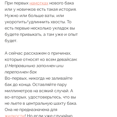
При первых 
намотках
 нового бака 
или у новичков есть такая история. 
Нужно или больше ваты, или 
укоротить/удлиннить хвосты. То 
есть первые несколько укладок вы 
будете привыкать, а там уже и опыт 
будет. 
А сейчас расскажем о причинах, 
которые относят ко всем девайсам: 
1) Неправильно заполнен или 
переполнен бак 
Во-первых, никогда не заливайте 
бак до конца. Оставляйте пару 
миллиметров на всякий случай. А 
во-вторых, удостоверьтесь, что вы 
не льете в центральную шахту бака. 
Она не предназначена для 
жидкости
! Но если уже случайно 