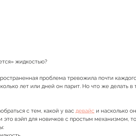
ется» жидкостью? 
ространенная проблема тревожила почти каждого
колько лет или дней он парит. Но что же делать в 
браться с тем, какой у вас 
девайс
 и насколько он
и это вэйп для новичков с простым механизмом, то
: 
идкость 