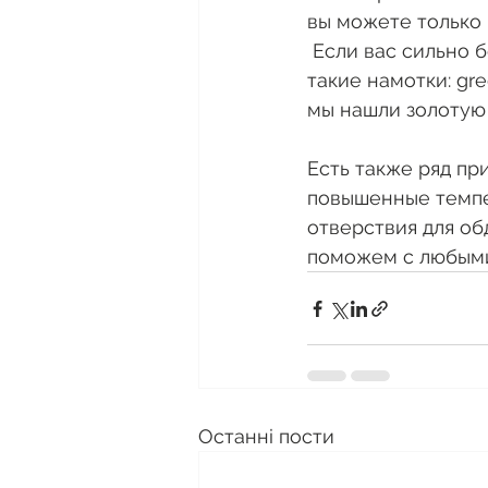
вы можете только 
 Если вас сильно 
такие намотки: gre
мы нашли золотую 
Есть также ряд пр
повышенные темпер
отверствия для об
поможем с любым
Останні пости