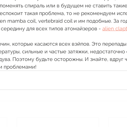
поменять спираль или в будущем не ставить такие
беспокоит такая проблема, то не рекомендуем исп
en mamba coil, vertebraid coil и им подобные. За г
середину для всех типов атомайзеров - 
alien clap
ичин, которые касаются всех вэйпов. Это перепады
атуры, сильные и частые затяжки, недостаточно 
дува. Поэтому будьте осторожны. И знайте, вдруг ч
и проблемами!