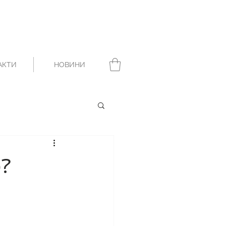
АКТИ
НОВИНИ
ю?