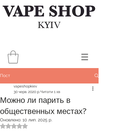
Пост
vapeshopkiev
30 черв. 2020 р.
Читати 1 хв
Можно ли парить в
общественных местах?
Оновлено:
10 лип. 2025 р.
Оцінка: NaN з 5 зірок.