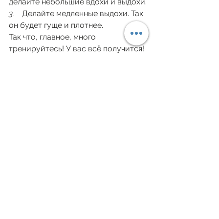
делайте небольшие вдохи и выдохи.
3.    
Делайте медленные выдохи. Так 
он будет гуще и плотнее. 
Так что, главное, много 
тренируйтесь! У вас всё получится! 
https://www.vapeshopkiev.com/
Дивитися всі
Останні пости