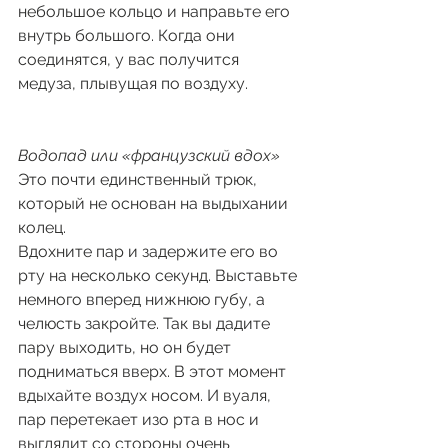
небольшое кольцо и направьте его 
внутрь большого. Когда они 
соединятся, у вас получится 
медуза, плывущая по воздуху. 
Водопад или «французский вдох» 
Это почти единственный трюк, 
который не основан на выдыхании 
колец. 
Вдохните пар и задержите его во 
рту на несколько секунд. Выставьте 
немного вперед нижнюю губу, а 
челюсть закройте. Так вы дадите 
пару выходить, но он будет 
подниматься вверх. В этот момент 
вдыхайте воздух носом. И вуаля, 
пар перетекает изо рта в нос и 
выглядит со стороны очень 