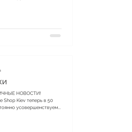
в
жи
ТЛИЧНЫЕ НОВОСТИ!
 Shop Kiev теперь в 50
стоянно усовершенствуем...