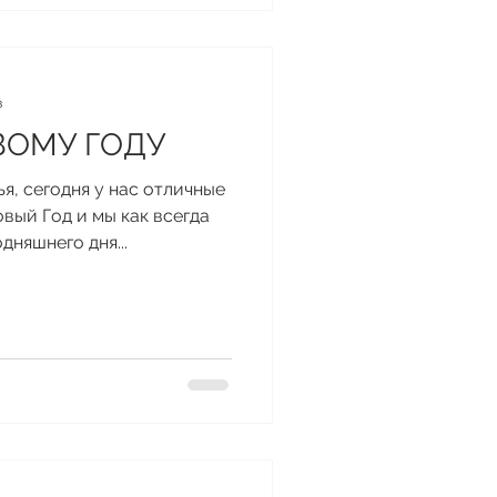
в
ВОМУ ГОДУ
ья, сегодня у нас отличные
вый Год и мы как всегда
дняшнего дня...