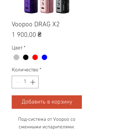
Voopoo DRAG X2
Цена
1 900,00 ₴
Цвет
*
Количество
*
Добавить в корзину
Под-система от Voopoo со
сменными испарителями.