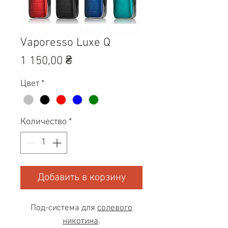
Vaporesso Luxe Q
Цена
1 150,00 ₴
Цвет
*
Количество
*
Добавить в корзину
Под-система для
солевого
никотина
.