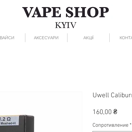
ВАЙСИ
АКСЕСУАРИ
АКЦІЇ
КОНТ
Uwell Calibur
Цен
160,00 ₴
Сопротивление
*