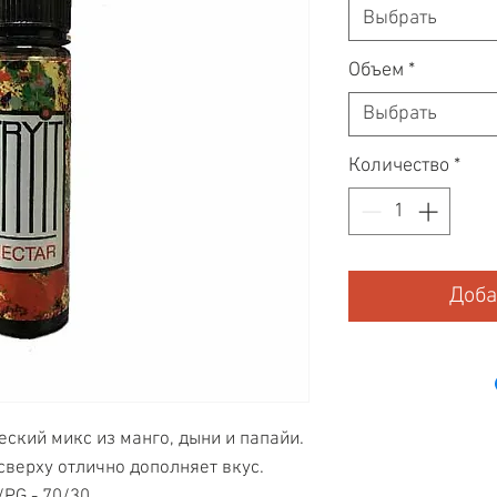
Выбрать
Объем
*
Выбрать
Количество
*
Доба
ский микс из манго, дыни и папайи.
сверху отлично дополняет вкус.