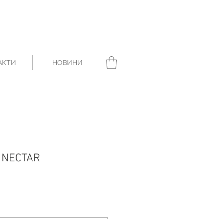
АКТИ
НОВИНИ
s NECTAR
а