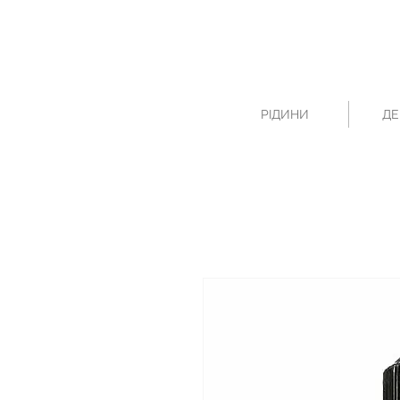
РІДИНИ
ДЕ