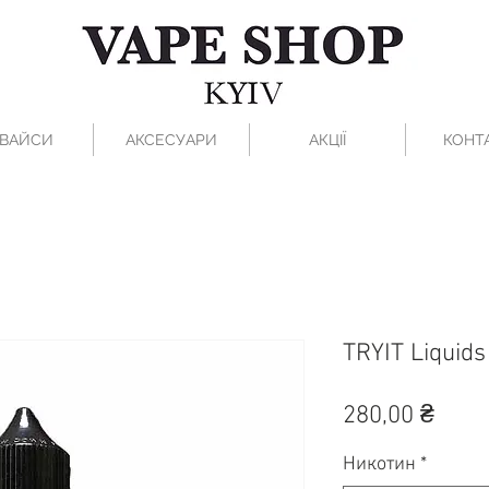
ВАЙСИ
АКСЕСУАРИ
АКЦІЇ
КОНТ
TRYIT Liquid
Цен
280,00 ₴
Никотин
*