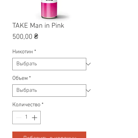
TAKE Man in Pink
Цена
500,00 ₴
Никотин
*
Объем
*
Количество
*