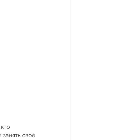
кто 
 занять своё 