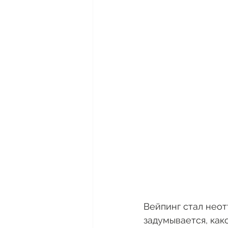
Вейпинг стал неот
задумывается, как