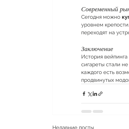
Современный ры
Сегодня можно 
ку
уровнем крепости.
переходят на уст
Заключение
История вейпинга 
сигареты стали не
каждого есть возм
продвинутых модов
Недавние посты