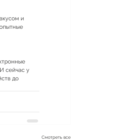
вкусом и 
 опытные 
ктронные 
И сейчас у 
ств до 
Смотреть все