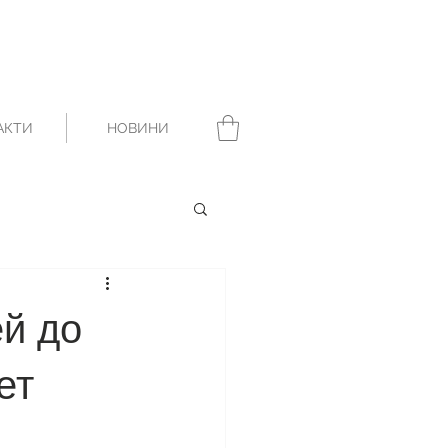
АКТИ
НОВИНИ
ей до
ет