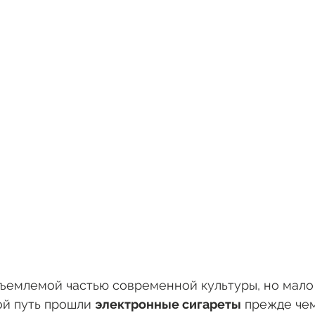
ъемлемой частью современной культуры, но мало 
ой путь прошли 
электронные сигареты
 прежде чем