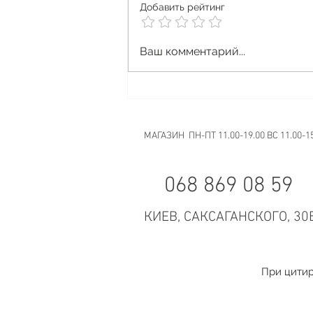
Добавить рейтинг
Как правильно перевозить и
Ваш комментарий...
хранить вейп в поездках
МАГАЗИН ПН-ПТ 11.00-19.00 ВС 11.00-1
068 869 08 59
КИЕВ, САКСАГАНСКОГО, 30
При цитир