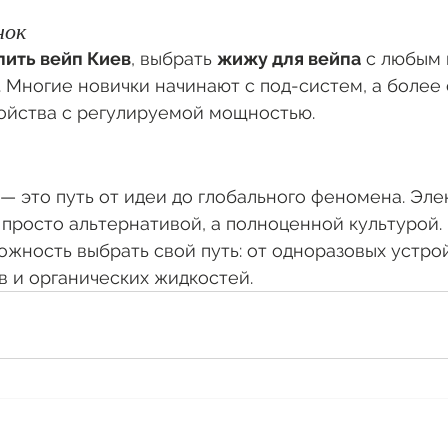
нок
пить вейп Киев
, выбрать 
жижу для вейпа
 с любым 
 Многие новички начинают с под-систем, а более
ройства с регулируемой мощностью.
— это путь от идеи до глобального феномена. Эле
 просто альтернативой, а полноценной культурой. 
ожность выбрать свой путь: от одноразовых устрой
 и органических жидкостей.