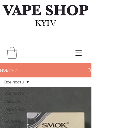
НОВИНИ
Все посты
Все посты
VapExpo
Vape Shop
Kiev
НОВИНКИ