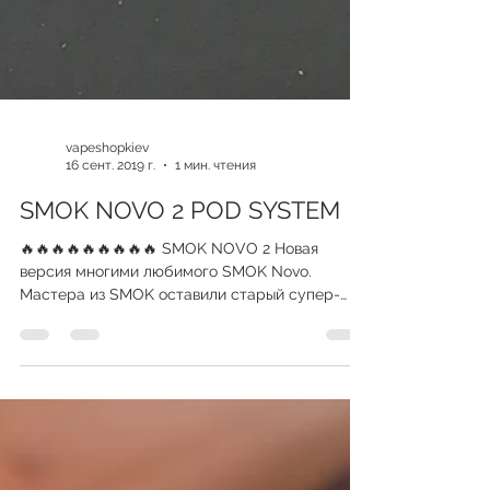
vapeshopkiev
16 сент. 2019 г.
1 мин. чтения
SMOK NOVO 2 POD SYSTEM
🔥🔥🔥🔥🔥🔥🔥🔥🔥 SMOK NOVO 2 Новая
версия многими любимого SMOK Novo.
Мастера из SMOK оставили старый супер-
компактный корпус,...