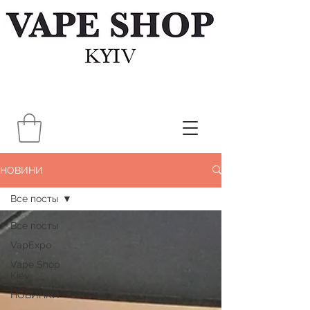
НОВИНИ
Все посты
Все посты
VapExpo
Vape Shop
Kiev
НОВИНКИ