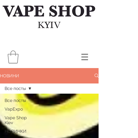
НОВИНИ
Все посты
Все посты
VapExpo
Vape Shop
Kiev
НОВИНКИ