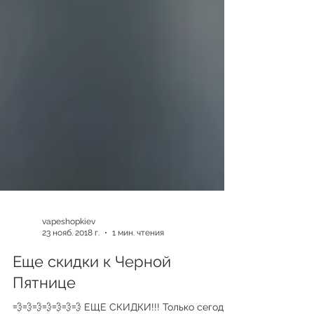
vapeshopkiev
23 нояб. 2018 г.
1 мин. чтения
Еще скидки к Черной