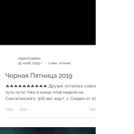
vapeshopkiev
25 нояб. 2019 г.
1 мин. чтения
Черная Пятница 2019
🔥🔥🔥🔥🔥🔥🔥🔥🔥🔥 Друзья, осталось совсем
чуть-чуть! Уже в конце этой недели на
Саксаганского, 30Б вас ждут: 1. Скидки от 20%
до 30%...