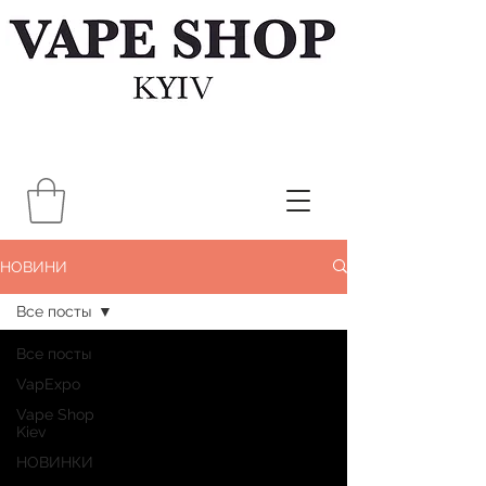
НОВИНИ
Все посты
Все посты
VapExpo
Vape Shop
Kiev
НОВИНКИ