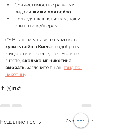
Совместимость с разными 
видами 
жижи для вейпа
.
Подходят как новичкам, так и 
опытным вейперам.
👉 В нашем магазине вы можете 
купить вейп в Киеве
, подобрать 
жидкости и аксессуары. Если не 
знаете, 
сколько мг никотина 
выбрать
, загляните в наш 
гайд по 
никотину
.
Смотреть все
Недавние посты