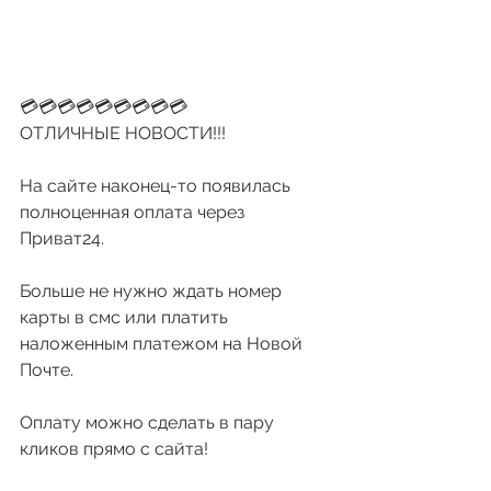
💳💳💳💳💳💳💳💳💳
ОТЛИЧНЫЕ НОВОСТИ!!!
На сайте наконец-то появилась 
полноценная оплата через 
Приват24.
Больше не нужно ждать номер 
карты в смс или платить 
наложенным платежом на Новой 
Почте.
Оплату можно сделать в пару 
кликов прямо с сайта!