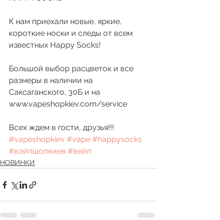
К нам приехали новые, яркие, 
короткие носки и следы от всем 
известных Happy Socks!
Большой выбор расцветок и все 
размеры в наличии на 
Саксаганского, 30Б и на 
www.vapeshopkiev.com/service
Всех ждем в гости, друзья!!! 
#vapeshopkiev
#vape
#happysocks
#вэйпшопкиев
#вейп
НОВИНКИ