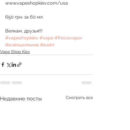
www.vapeshopkiev.com/usa
650 грн. за 60 мл. 
Велкам, друзья!!! 
#vapeshopkiev
#vape
#friscovapor
#вэйпшопкиев
#вэйп
Vape Shop Kiev
Смотреть все
Недавние посты