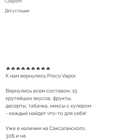
Coilporn
Дегустации
🔥🔥🔥🔥🔥🔥🔥🔥🔥
К нам вернулись Frisco Vapor. 
Вернулись всем составом, 15 
крутейших вкусов, фрукты, 
десерты, табачка, миксы с кулером 
- каждый найдет что-то для себя!
Уже в наличии на Саксаганского, 
30Б и на 