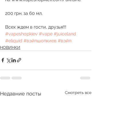
200 грн. за 60 мл.
Всех ждем в гости, друзья!!! 
#vapeshopkiev
#vape
#juiceland
#eliquid
#вэйпшопкиев
#вэйп
НОВИНКИ
Смотреть все
Недавние посты