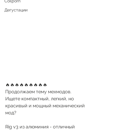
Coilporn
Дегустации
🔥🔥🔥🔥🔥🔥🔥🔥🔥
Продолжаем тему мехмодов. 
Ищете компактный, легкий, но 
красивый и мощный механический 
мод?
Rig v3 из алюминия - отличный 