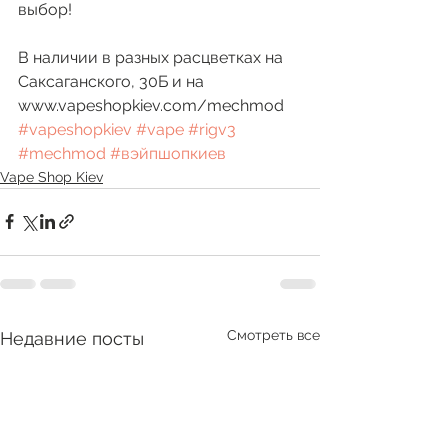
выбор!
В наличии в разных расцветках на 
Саксаганского, 30Б и на 
www.vapeshopkiev.com/mechmod 
#vapeshopkiev
#vape
#rigv3
#mechmod
#вэйпшопкиев
Vape Shop Kiev
Смотреть все
Недавние посты