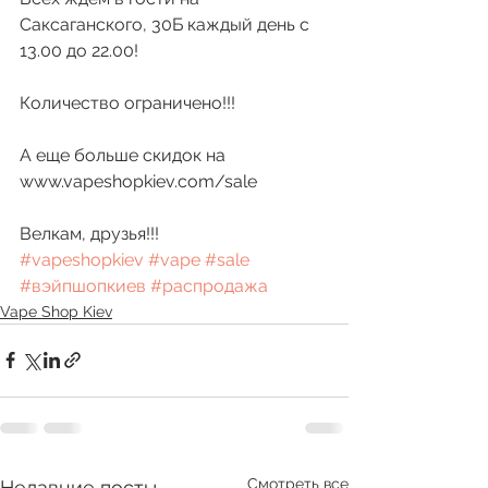
Саксаганского, 30Б каждый день с 
13.00 до 22.00!
Количество ограничено!!!
А еще больше скидок на 
www.vapeshopkiev.com/sale
Велкам, друзья!!! 
#vapeshopkiev
#vape
#sale
#вэйпшопкиев
#распродажа
Vape Shop Kiev
Смотреть все
Недавние посты