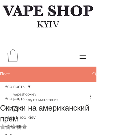
Пост
Все посты
vapeshopkiev
Все посты
21 янв. 2019 г.
1 мин. чтения
Скидки на американский
VapExpo
прем
Vape Shop Kiev
НОВИНКИ
Оценка: не число из 5 звезд.