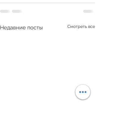
Смотреть все
Недавние посты
Акция по перер