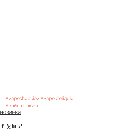
#vapeshopkiev
#vape
#eliquid
#вэйпшопкиев
НОВИНКИ