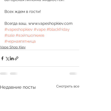
Всех ждем в гости!
Всегда ваш, www.vapeshopkiev.com 
#vapeshopkiev
#vape
#blackfriday
#sale
#вэйпшопкиев
#чернаяпятница
Vape Shop Kiev
Смотреть все
Недавние посты