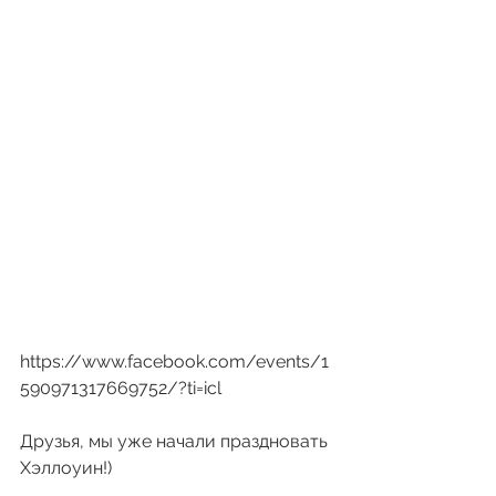
https://www.facebook.com/events/1
590971317669752/?ti=icl
Друзья, мы уже начали праздновать 
Хэллоуин!)