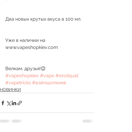
Два новых крутых вкуса в 100 мл.
Уже в наличии на 
www.vapeshopkiev.com
Велкам, друзья!😉 
#vapeshopkiev
#vape
#ezoliquid
#vapetricks
#вэйпшопкиев
НОВИНКИ