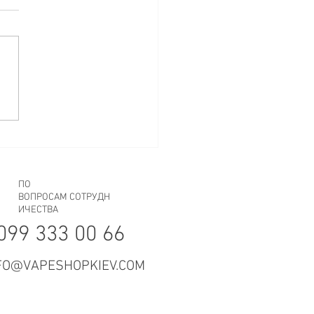
СИБО!
ПО
ВОПРОСАМ СОТРУДН
ИЧЕСТВА
099 333 00 66
FO@VAPESHOPKIEV.COM