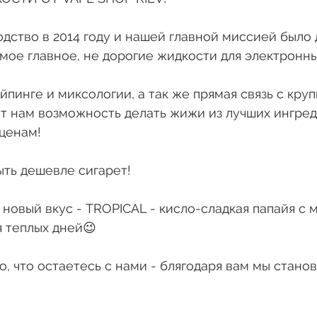
дство в 2014 году и нашей главной миссией было 
мое главное, не дорогие жидкости для электронных
йпинге и миксологии, а так же прямая связь с кру
т нам возможность делать жижи из лучших ингред
ценам!
ть дешевле сигарет!
новый вкус - TROPICAL - кисло-сладкая папайя с 
 теплых дней😉
о, что остаетесь с нами - блягодаря вам мы стано