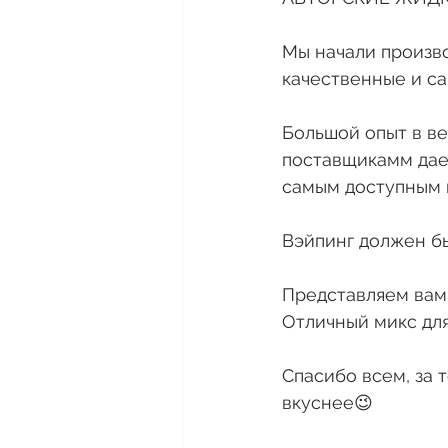
Мы начали произво
качественные и са
Большой опыт в ве
поставщикамм дае
самым доступным 
Вэйпинг должен бы
Представляем вам 
Отличный микс для
Спасибо всем, за т
вкуснее😉