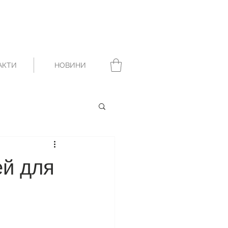
АКТИ
НОВИНИ
ей для