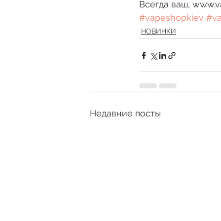
Всегда ваш, www.v
#vapeshopkiev
#v
НОВИНКИ
Недавние посты