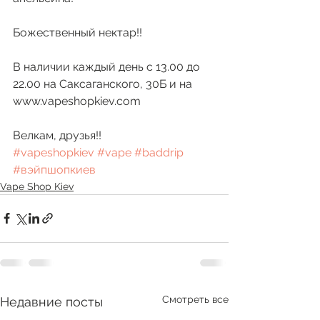
Божественный нектар!!
В наличии каждый день с 13.00 до 
22.00 на Саксаганского, 30Б и на 
www.vapeshopkiev.com
Велкам, друзья!! 
#vapeshopkiev
#vape
#baddrip
#вэйпшопкиев
Vape Shop Kiev
Смотреть все
Недавние посты