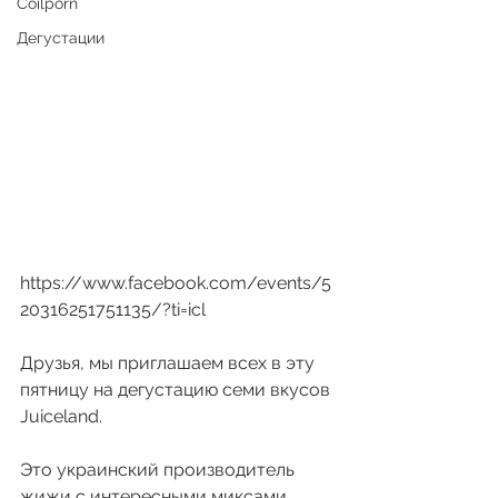
Coilporn
Дегустации
https://www.facebook.com/events/5
20316251751135/?ti=icl
Друзья, мы приглашаем всех в эту 
пятницу на дегустацию семи вкусов 
Juiceland. 
Это украинский производитель 
жижи с интересными миксами. 