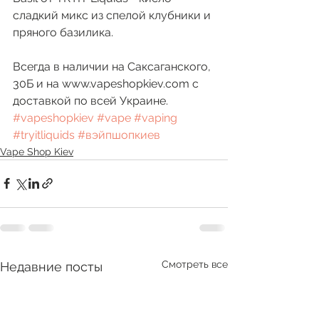
сладкий микс из спелой клубники и 
пряного базилика.
Всегда в наличии на Саксаганского, 
30Б и на www.vapeshopkiev.com с 
доставкой по всей Украине.  
#vapeshopkiev
#vape
#vaping
#tryitliquids
#вэйпшопкиев
Vape Shop Kiev
Смотреть все
Недавние посты