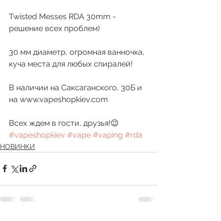
Twisted Messes RDA 30mm - 
решение всех проблем)
30 мм диаметр, огромная ванночка, 
куча места для любых спиралей!
В наличии на Саксаганского, 30Б и 
на www.vapeshopkiev.com
Всех ждем в гости, друзья!😉 
#vapeshopkiev
#vape
#vaping
#rda
НОВИНКИ