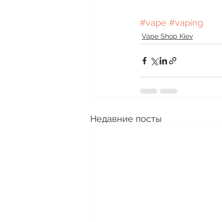
#vape
#vaping
Vape Shop Kiev
Недавние посты