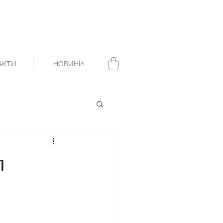
АКТИ
НОВИНИ
л