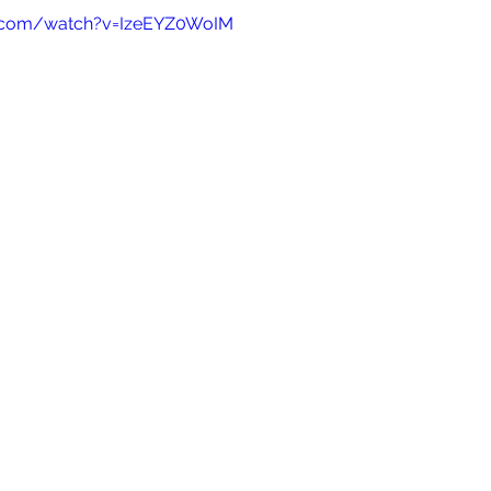
e.com/watch?v=IzeEYZ0WoIM