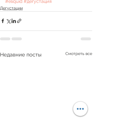
#eliquid
#дегустация
Дегустации
Смотреть все
Недавние посты