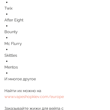
Twix
After Eight
Bounty
Mc Flurry
Skittles
Mentos
И многое другое
Найти их можно на 
www.vapeshopkiev.com/europe
Заказывайте жижи для вейпа с 