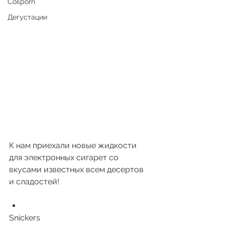
Coilporn
Дегустации
К нам приехали новые жидкости 
для электронных сигарет со 
вкусами известных всем десертов 
и сладостей!
Snickers