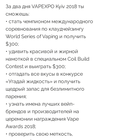
За два дня VAPEXPO Kyiv 2018 ты 
сможешь:
• стать чемпионом международного 
соревнования по клаудчейзингу 
World Series of Vaping и получить 
$300;
• удивить красивой и жирной 
намоткой в специальном Coil Build 
Contest и выиграть $300;
• отгадать все вкусы в конкурсе 
«Угадай жидкость» и получить 
щедрый запас для безлимитного 
парения;
• узнать имена лучших вейп-
брендов и производителей на 
церемонии награждения Vape 
Awards 2018;
• проверить свою меткость, 