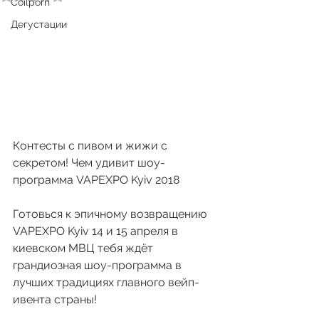
Coilporn
Дегустации
Контесты с пивом и жижи с 
секретом! Чем удивит шоу-
программа VAPEXPO Kyiv 2018
Готовься к эпичному возвращению 
VAPEXPO Kyiv 14 и 15 апреля в 
киевском МВЦ тебя ждёт 
грандиозная шоу-программа в 
лучших традициях главного вейп-
ивента страны!