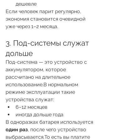
дешевле
Если человек парит регулярно, 
экономия становится очевидной 
уже через 1–2 месяца.
3. Под-системы служат 
дольше
Под-система — это устройство с 
аккумулятором, которое 
рассчитано на длительное 
использование.В нормальном 
режиме эксплуатации такие 
устройства служат:
6–12 месяцев
иногда дольше года
В одноразках батарея используется 
один раз
, после чего устройство 
выбрасывается.То есть вы платите 