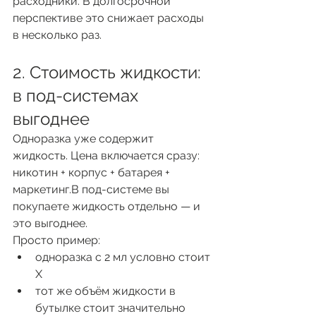
расходники. В долгосрочной 
перспективе это снижает расходы 
в несколько раз.
2. Стоимость жидкости: 
в под-системах 
выгоднее
Одноразка уже содержит 
жидкость. Цена включается сразу: 
никотин + корпус + батарея + 
маркетинг.В под-системе вы 
покупаете жидкость отдельно — и 
это выгоднее.
Просто пример:
одноразка с 2 мл условно стоит 
X
тот же объём жидкости в 
бутылке стоит значительно 