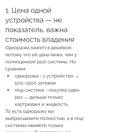
1. Цена одной 
устройства — не 
показатель, важна 
стоимость владения
Одноразка кажется дешёвой, 
потому что её цена ниже, чем у 
полноценной pod-системы. Но 
сравним:
одноразка = 1 устройство → 
500–1500 затяжек
под-система = покупка один 
раз → дальше только 
картриджи и жидкость
То есть одноразку вы 
выбрасываете полностью, а в под-
системах меняете только 