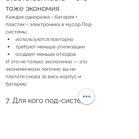
тоже экономия
Каждая одноразка = батарея + 
пластик + электроника в мусор.Под-
системы:
используются повторно
требуют меньше утилизации
создают меньше отходов
И это не только экологично — это 
экономически логично: вы не 
платите снова за весь корпус и 
батарею.
7. Для кого под-системы 
выгоднее всего
тем, кто парит ежедневно
тем, кто устал покупать 
одноразки постоянно