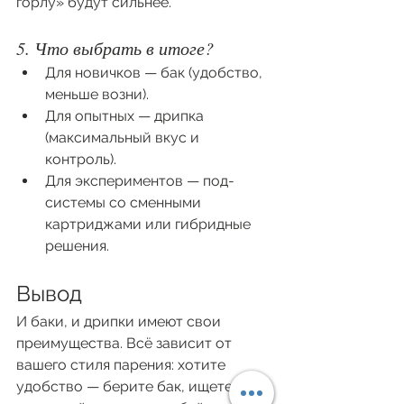
горлу» будут сильнее.
5. Что выбрать в итоге?
Для новичков — бак (удобство, 
меньше возни).
Для опытных — дрипка 
(максимальный вкус и 
контроль).
Для экспериментов — под-
системы со сменными 
картриджами или гибридные 
решения.
Вывод
И баки, и дрипки имеют свои 
преимущества. Всё зависит от 
вашего стиля парения: хотите 
удобство — берите бак, ищете вкус 