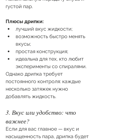
густой пар.
Плюсы дрипки:
лучший вкус жидкости;
возможность быстро менять 
вкусы;
простая конструкция;
идеальна для тех, кто любит 
эксперименты со спиралями.
Однако дрипка требует 
постоянного контроля: каждые 
несколько затяжек нужно 
добавлять жидкость.
3. Вкус или удобство: что 
важнее?
Если для вас главное — вкус и 
насыщенность пара, дрипка будет 