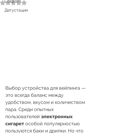
Coilporn
Оценка: не число из 5 звезд.
Дегустации
Выбор устройства для вейпинга — 
это всегда баланс между 
удобством, вкусом и количеством 
пара. Среди опытных 
пользователей 
электронных 
сигарет
 особой популярностью 
пользуются баки и дрипки. Но что 