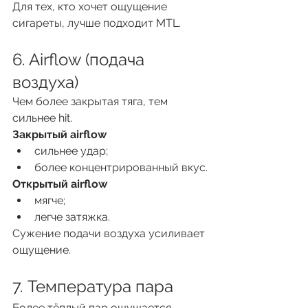
Для тех, кто хочет ощущение 
сигареты, лучше подходит MTL.
6. Airflow (подача 
воздуха)
Чем более закрытая тяга, тем 
сильнее hit.
Закрытый airflow
сильнее удар;
более концентрированный вкус.
Открытый airflow
мягче;
легче затяжка.
Сужение подачи воздуха усиливает 
ощущение.
7. Температура пара
Более тёплый пар ощущается 