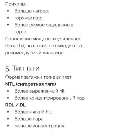
Причины:
больше нагрев;
горячее пар;
более резкое ощущение в 
горле.
Повышение мощности усиливает 
throat hit, но важно не выходить за 
рекомендуемый диапазон.
5. Тип тяги
Формат затяжки тоже влияет.
MTL (сигаретная тяга)
более выраженный hit;
более концентрированный пар.
RDL / DL
более мягкий hit;
больше пара;
меньше концентрация.