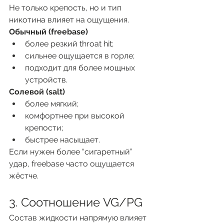
Не только крепость, но и тип 
никотина влияет на ощущения.
Обычный (freebase)
более резкий throat hit;
сильнее ощущается в горле;
подходит для более мощных 
устройств.
Солевой (salt)
более мягкий;
комфортнее при высокой 
крепости;
быстрее насыщает.
Если нужен более “сигаретный” 
удар, freebase часто ощущается 
жёстче.
3. Соотношение VG/PG
Состав жидкости напрямую влияет 