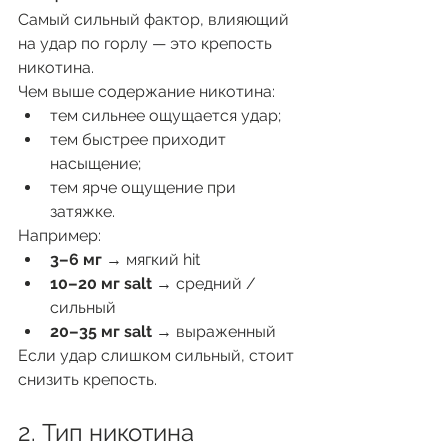
Самый сильный фактор, влияющий 
на удар по горлу — это крепость 
никотина.
Чем выше содержание никотина:
тем сильнее ощущается удар;
тем быстрее приходит 
насыщение;
тем ярче ощущение при 
затяжке.
Например:
3–6 мг
 → мягкий hit
10–20 мг salt
 → средний / 
сильный
20–35 мг salt
 → выраженный
Если удар слишком сильный, стоит 
снизить крепость.
2. Тип никотина