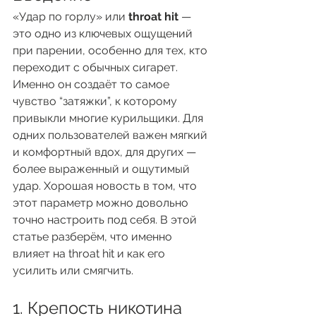
«Удар по горлу» или 
throat hit
 — 
это одно из ключевых ощущений 
при парении, особенно для тех, кто 
переходит с обычных сигарет. 
Именно он создаёт то самое 
чувство “затяжки”, к которому 
привыкли многие курильщики. Для 
одних пользователей важен мягкий 
и комфортный вдох, для других — 
более выраженный и ощутимый 
удар. Хорошая новость в том, что 
этот параметр можно довольно 
точно настроить под себя. В этой 
статье разберём, что именно 
влияет на throat hit и как его 
усилить или смягчить.
1. Крепость никотина