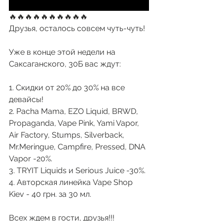
🔥🔥🔥🔥🔥🔥🔥🔥🔥🔥
Друзья, осталось совсем чуть-чуть!
Уже в конце этой недели на 
Саксаганского, 30Б вас ждут:
1. Скидки от 20% до 30% на все 
девайсы!
2. Pacha Mama, EZO Liquid, BRWD, 
Propaganda, Vape Pink, Yami Vapor, 
Air Factory, Stumps, Silverback, 
Mr.Meringue, Campfire, Pressed, DNA 
Vapor -20%. 
3. TRYIT Liquids и Serious Juice -30%. 
4. Авторская линейка Vape Shop 
Kiev - 40 грн. за 30 мл. 
Всех ждем в гости, друзья!!!