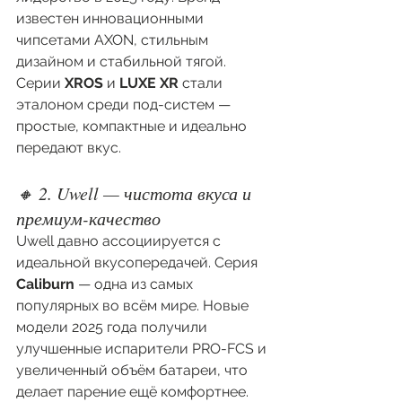
известен инновационными 
чипсетами AXON, стильным 
дизайном и стабильной тягой. 
Серии 
XROS
 и 
LUXE XR
 стали 
эталоном среди под-систем — 
простые, компактные и идеально 
передают вкус.
🔸 2. Uwell — чистота вкуса и 
премиум-качество
Uwell давно ассоциируется с 
идеальной вкусопередачей. Серия 
Caliburn
 — одна из самых 
популярных во всём мире. Новые 
модели 2025 года получили 
улучшенные испарители PRO-FCS и 
увеличенный объём батареи, что 
делает парение ещё комфортнее.