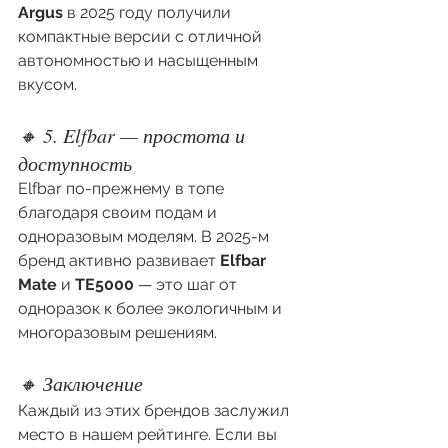
Argus
 в 2025 году получили 
компактные версии с отличной 
автономностью и насыщенным 
вкусом.
🔸 5. Elfbar — простота и 
доступность
Elfbar по-прежнему в топе 
благодаря своим подам и 
одноразовым моделям. В 2025-м 
бренд активно развивает 
Elfbar 
Mate
 и 
TE5000
 — это шаг от 
одноразок к более экологичным и 
многоразовым решениям.
🔸 Заключение
Каждый из этих брендов заслужил 
место в нашем рейтинге. Если вы 