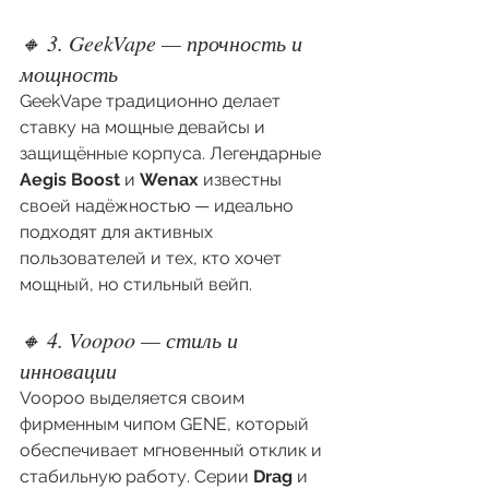
🔸 3. GeekVape — прочность и 
мощность
GeekVape традиционно делает 
ставку на мощные девайсы и 
защищённые корпуса. Легендарные 
Aegis Boost
 и 
Wenax
 известны 
своей надёжностью — идеально 
подходят для активных 
пользователей и тех, кто хочет 
мощный, но стильный вейп.
🔸 4. Voopoo — стиль и 
инновации
Voopoo выделяется своим 
фирменным чипом GENE, который 
обеспечивает мгновенный отклик и 
стабильную работу. Серии 
Drag
 и 