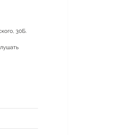
кого, 30Б. 
слушать 