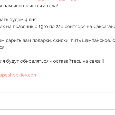
я нам исполняется 4 года!
ать будем 4 дня!
 на праздник с 19го по 22е сентября на Саксаганс
ем дарить вам подарки, скидки, пить шампанское, 
я. 
я будут обновляться - оставайтесь на связи!)
apeshopkiev.com