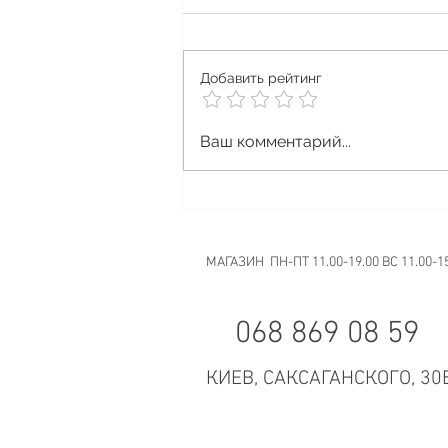
Добавить рейтинг
Что делать, если вейп
Ваш комментарий...
долго не использовался
МАГАЗИН ПН-ПТ 11.00-19.00 ВС 11.00-1
068 869 08 59
КИЕВ, САКСАГАНСКОГО, 30