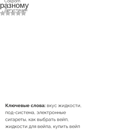
Coilporn
разному
Дегустации
Оценка: не число из 5 звезд.
Ключевые слова:
 вкус жидкости, 
под-система, электронные 
сигареты, как выбрать вейп, 
жидкости для вейпа, купить вейп 