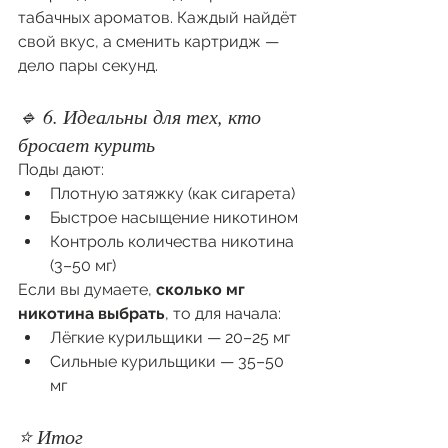
табачных ароматов. Каждый найдёт 
свой вкус, а сменить картридж — 
дело пары секунд.
🔹 6. Идеальны для тех, кто 
бросает курить
Поды дают:
Плотную затяжку (как сигарета)
Быстрое насыщение никотином
Контроль количества никотина 
(3–50 мг)
Если вы думаете, 
сколько мг 
никотина выбрать
, то для начала:
Лёгкие курильщики — 20–25 мг
Сильные курильщики — 35–50 
мг
⭐ Итог