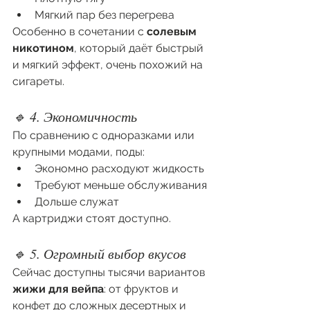
Мягкий пар без перегрева
Особенно в сочетании с 
солевым 
никотином
, который даёт быстрый 
и мягкий эффект, очень похожий на 
сигареты.
🔹 4. Экономичность
По сравнению с одноразками или 
крупными модами, поды:
Экономно расходуют жидкость
Требуют меньше обслуживания
Дольше служат
А картриджи стоят доступно.
🔹 5. Огромный выбор вкусов
Сейчас доступны тысячи вариантов 
жижи для вейпа
: от фруктов и 
конфет до сложных десертных и 