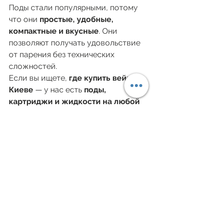
Поды стали популярными, потому 
что они 
простые, удобные, 
компактные и вкусные
. Они 
позволяют получать удовольствие 
от парения без технических 
сложностей.
Если вы ищете, 
где купить вейп в 
Киеве
 — у нас есть 
поды, 
картриджи и жидкости на любой 
вкус
. Выбирайте — и 
наслаждайтесь комфортной и 
мягкой тягой каждый день.
Смотреть все
Недавние посты