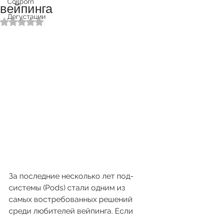
Coilporn
вейпинга
Дегустации
Оценка: не число из 5 звезд.
За последние несколько лет под-
системы (Pods) стали одним из 
самых востребованных решений 
среди любителей вейпинга. Если 