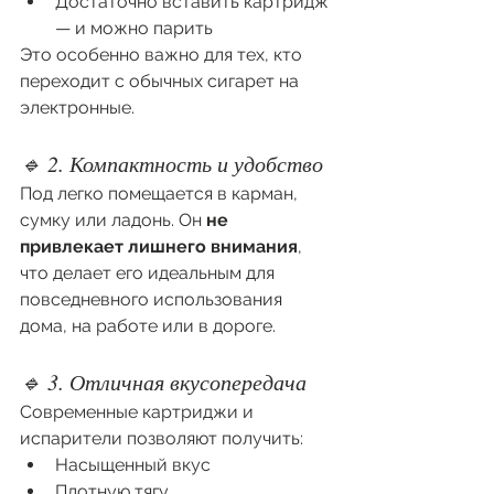
Достаточно вставить картридж 
— и можно парить
Это особенно важно для тех, кто 
переходит с обычных сигарет на 
электронные.
🔹 2. Компактность и удобство
Под легко помещается в карман, 
сумку или ладонь. Он 
не 
привлекает лишнего внимания
, 
что делает его идеальным для 
повседневного использования 
дома, на работе или в дороге.
🔹 3. Отличная вкусопередача
Современные картриджи и 
испарители позволяют получить:
Насыщенный вкус
Плотную тягу