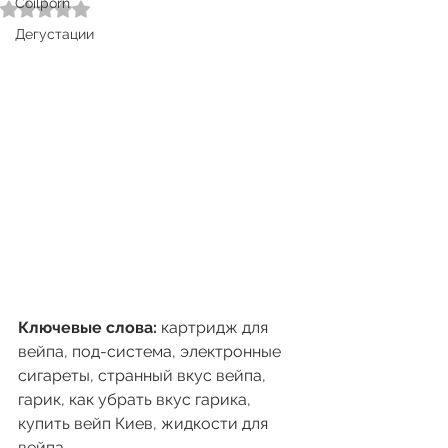
Coilporn
Оценка: не число из 5 звезд.
Дегустации
Ключевые слова:
 картридж для 
вейпа, под-система, электронные 
сигареты, странный вкус вейпа, 
гарик, как убрать вкус гарика, 
купить вейп Киев, жидкости для 
вейпа.