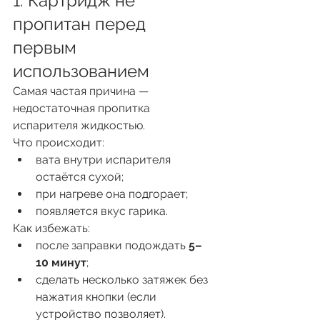
1. Картридж не 
пропитан перед 
первым 
использованием
Самая частая причина — 
недостаточная пропитка 
испарителя жидкостью.
Что происходит:
вата внутри испарителя 
остаётся сухой;
при нагреве она подгорает;
появляется вкус гарика.
Как избежать:
после заправки подождать 
5–
10 минут
;
сделать несколько затяжек без 
нажатия кнопки (если 
устройство позволяет).